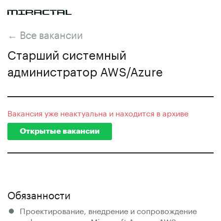
← Все вакансии
Старший системный
администратор AWS/Azure
Вакансия уже неактуальна и находится в архиве
Открытые вакансии
Обязанности
Проектирование, внедрение и сопровождение
инфраструктуры в Microsoft Azure и AWS;