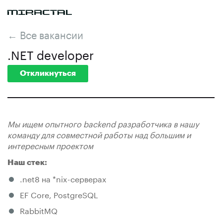
← Все вакансии
.NET developer
Откликнуться
Мы ищем опытного backend разработчика в нашу
команду для совместной работы над большим и
интересным проектом
Наш стек:
.net8 на *nix-серверах
EF Core, PostgreSQL
RabbitMQ