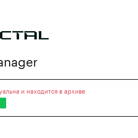
anager
уальна и находится в архиве