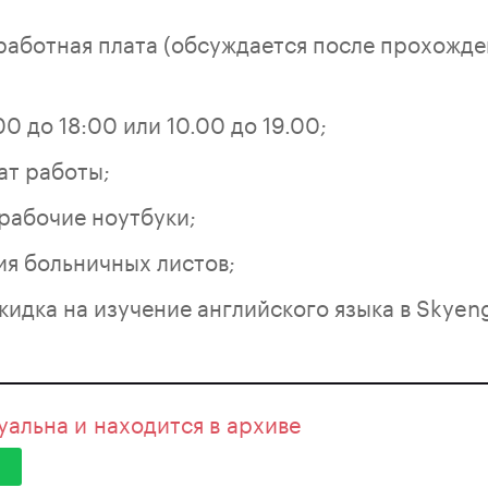
работная плата (обсуждается после прохожде
00 до 18:00 или 10.00 до 19.00;
ат работы;
рабочие ноутбуки;
я больничных листов;
идка на изучение английского языка в Skyen
уальна и находится в архиве