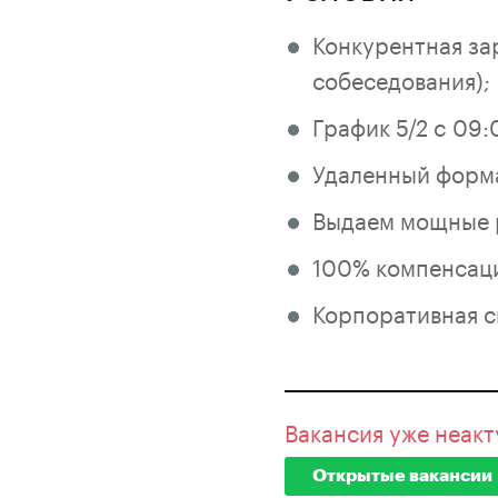
Конкурентная за
собеседования);
График 5/2 c 09:
Удаленный форм
Выдаем мощные 
100% компенсаци
Корпоративная ск
Вакансия уже неакт
Открытые вакансии