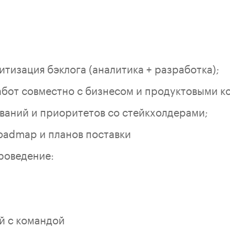
тизация бэклога (аналитика + разработка);
бот совместно с бизнесом и продуктовыми к
ваний и приоритетов со стейкхолдерами;
admap и планов поставки
роведение:
й с командой