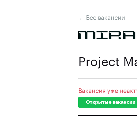
← Все вакансии
Project M
Вакансия уже неакт
Открытые вакансии