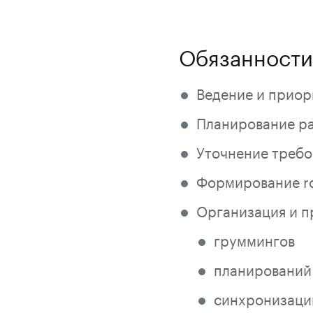
Обязанности
Ведение и приори
Планирование ра
Уточнение требо
Формирование ro
Организация и п
груммингов
планирований
синхронизаци