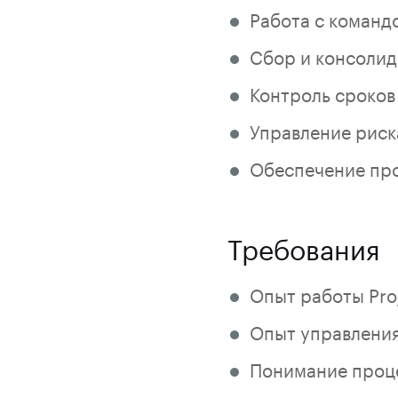
Работа с командо
Сбор и консолид
Контроль сроков
Управление риск
Обеспечение про
Требования
Опыт работы Proj
Опыт управления
Понимание проце