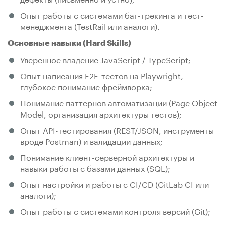
Опыт работы с системами баг-трекинга и тест-
менеджмента (TestRail или аналоги).
Основные навыки (Hard Skills)
Уверенное владение JavaScript / TypeScript;
Опыт написания E2E-тестов на Playwright,
глубокое понимание фреймворка;
Понимание паттернов автоматизации (Page Object
Model, организация архитектуры тестов);
Опыт API-тестирования (REST/JSON, инструменты
вроде Postman) и валидации данных;
Понимание клиент-серверной архитектуры и
навыки работы с базами данных (SQL);
Опыт настройки и работы с CI/CD (GitLab CI или
аналоги);
Опыт работы с системами контроля версий (Git);