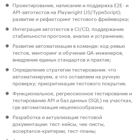
Проектирование, написание и поддержка E2E- и
API-автотестов на Playwright (JS/TypeScript);
развитие и рефакторинг тестового фреймворка;
Интеграция автотестов в CI/CD, поддержание
стабильности прогонов, анализ и устранение;
Развитие автоматизации в команде: код-ревью
тестов, менторинг и обучение QA-инженеров,
внедрение единых стандартов и практик;
Определение стратегии тестирования: что
автоматизируем, а что оставляем на ручную
проверку; приоритизация тестового покрытия;
Функциональное, регрессионное тестирование и
тестирование API и баз данных (SQL) на участках,
где автоматизация нецелесообразна;
Разработка и актуализация тестовой
документации: тест-кейсы, чек-листы,
acceptance-критерии, тест-планы;