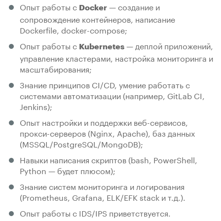
Опыт работы с
— создание и
Docker
сопровождение контейнеров, написание
Dockerfile, docker-compose;
Опыт работы с
— деплой приложений,
Kubernetes
управление кластерами, настройка мониторинга и
масштабирования;
Знание принципов CI/CD, умение работать с
системами автоматизации (например, GitLab CI,
Jenkins);
Опыт настройки и поддержки веб-сервисов,
прокси-серверов (Nginx, Apache), баз данных
(MSSQL/PostgreSQL/MongoDB);
Навыки написания скриптов (bash, PowerShell,
Python — будет плюсом);
Знание систем мониторинга и логирования
(Prometheus, Grafana, ELK/EFK stack и т.д.).
Опыт работы с IDS/IPS приветствуется.